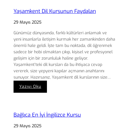
Dil
Kursu
Yaşamkent Dil Kursunun Faydaları
29 Mayıs 2025
Günümüz dünyasında, farklı kültürleri anlamak ve
yeni insanlarla iletişim kurmak her zamankinden daha
önemli hale geldi. İşte tam bu noktada, dil öğrenmek
sadece bir hobi olmaktan çıkıp, kişisel ve profesyonel
gelişim için bir zorunluluk haline geliyor.
Yaşamkent’teki dil kursları da bu ihtiyaca cevap
vererek, size yepyeni kapılar açmanın anahtarını
sunuyor. Hazırsanız, Yaşamkent dil kurslarının size…
:
Yazıyı Oku
Yaşamkent
Dil
Kursunun
Faydaları
Bağlıca En İyi İngilizce Kursu
29 Mayıs 2025