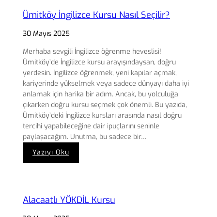
Ümitköy İngilizce Kursu Nasıl Seçilir?
30 Mayıs 2025
Merhaba sevgili İngilizce öğrenme heveslisi!
Ümitköy’de İngilizce kursu arayışındaysan, doğru
yerdesin. İngilizce öğrenmek, yeni kapılar açmak,
kariyerinde yükselmek veya sadece dünyayı daha iyi
anlamak için harika bir adım. Ancak, bu yolculuğa
çıkarken doğru kursu seçmek çok önemli. Bu yazıda,
Ümitköy’deki İngilizce kursları arasında nasıl doğru
tercihi yapabileceğine dair ipuçlarını seninle
paylaşacağım. Unutma, bu sadece bir…
:
Yazıyı Oku
Ümitköy
İngilizce
Kursu
Nasıl
Alacaatlı YÖKDİL Kursu
Seçilir?