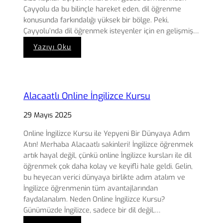
Çayyolu da bu bilinçle hareket eden, dil öğrenme
konusunda farkındalığı yüksek bir bölge. Peki,
Çayyolu’nda dil öğrenmek isteyenler için en gelişmiş…
:
Yazıyı Oku
Çayyolu
En
Gelişmiş
Dil
Alacaatlı Online İngilizce Kursu
Kursları
29 Mayıs 2025
Online İngilizce Kursu ile Yepyeni Bir Dünyaya Adım
Atın! Merhaba Alacaatlı sakinleri! İngilizce öğrenmek
artık hayal değil, çünkü online İngilizce kursları ile dil
öğrenmek çok daha kolay ve keyifli hale geldi. Gelin,
bu heyecan verici dünyaya birlikte adım atalım ve
İngilizce öğrenmenin tüm avantajlarından
faydalanalım. Neden Online İngilizce Kursu?
Günümüzde İngilizce, sadece bir dil değil,…