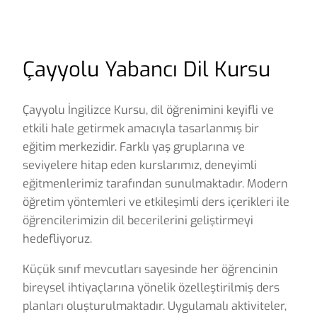
Çayyolu Yabancı Dil Kursu
Çayyolu İngilizce Kursu, dil öğrenimini keyifli ve
etkili hale getirmek amacıyla tasarlanmış bir
eğitim merkezidir. Farklı yaş gruplarına ve
seviyelere hitap eden kurslarımız, deneyimli
eğitmenlerimiz tarafından sunulmaktadır. Modern
öğretim yöntemleri ve etkileşimli ders içerikleri ile
öğrencilerimizin dil becerilerini geliştirmeyi
hedefliyoruz.
Küçük sınıf mevcutları sayesinde her öğrencinin
bireysel ihtiyaçlarına yönelik özelleştirilmiş ders
planları oluşturulmaktadır. Uygulamalı aktiviteler,