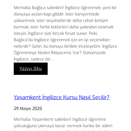
Merhaba Bağlıca sakinleri! İngilizce öğrenmek, yeni bir
dünyaya açılan kapı gibidir. İster kariyerinizde
yükselmek, ister seyahatlerde daha rahat iletişim
kurmak, ister farklı kültürleri daha yakından tanımak
isteyin, İngilizce size birçok fırsat sunar. Peki,
Bağlıca’da İngilizce öğrenmek için en iyi seçenekler
nelerdir? Gelin, bu konuyu birlikte inceleyelim. İngilizce
Öğrenmeye Neden İhtiyacımız Var? Günümüzde
İngilizce, sadece bir…
:
Yazıyı Oku
Bağlıca
En
İyi
İngilizce
Yaşamkent İngilizce Kursu Nasıl Seçilir?
Kursu
29 Mayıs 2025
Merhaba Yaşamkent sakinleri! İngilizce öğrenme
yolculuğuna çıkmaya karar vermek harika bir adım!