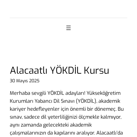
İçeriğe
geç
Alacaatlı YÖKDİL Kursu
30 Mayıs 2025
Merhaba sevgili YÖKDİL adayları! Yükseköğretim
Kurumları Yabancı Dil Sınavı (YÖKDİL), akademik
kariyer hedefleyenler için önemli bir dönemeç. Bu
sınav, sadece dil yeterliliğinizi ölçmekle kalmıyor,
aynı zamanda gelecekteki akademik
çalışmalarınızın da kapılarını aralıyor. Alacaatlı’da