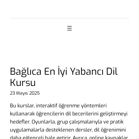
İçeriğe
geç
Bağlıca En İyi Yabancı Dil
Kursu
23 Mayıs 2025
Bu kurslar, interaktif öğrenme yöntemleri
kullanarak öğrencilerin dil becerilerini geliştirmeyi
hedefler. Oyunlarla, grup çalışmalarıyla ve pratik
uygulamalarla desteklenen dersler, dil öğrenimini
daha eğlenceli hale getirir. Ayrıca, online kaynaklar