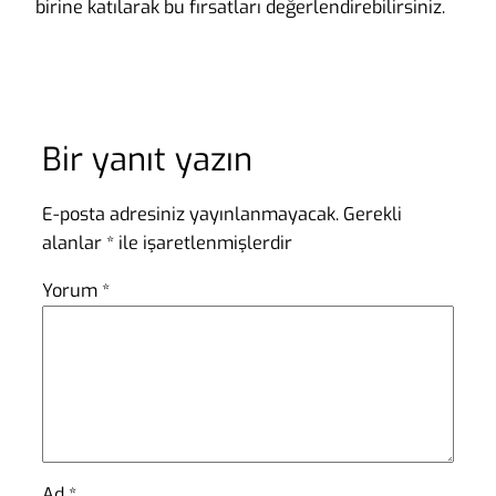
birine katılarak bu fırsatları değerlendirebilirsiniz.
Bir yanıt yazın
E-posta adresiniz yayınlanmayacak.
Gerekli
alanlar
*
ile işaretlenmişlerdir
Yorum
*
Ad
*