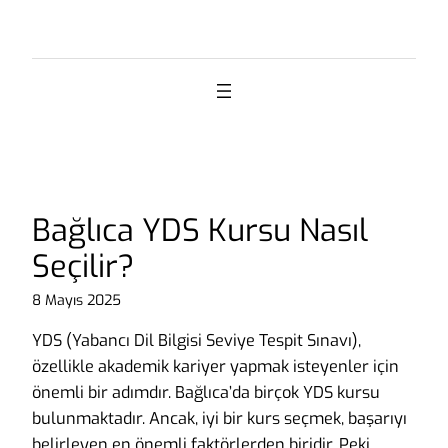
İçeriğe
geç
Bağlıca YDS Kursu Nasıl
Seçilir?
8 Mayıs 2025
YDS (Yabancı Dil Bilgisi Seviye Tespit Sınavı),
özellikle akademik kariyer yapmak isteyenler için
önemli bir adımdır. Bağlıca’da birçok YDS kursu
bulunmaktadır. Ancak, iyi bir kurs seçmek, başarıyı
belirleyen en önemli faktörlerden biridir. Peki,