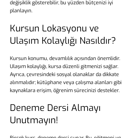
değişiklik gösterebilir, bu yüzden bütçenizi iyi
planlayın.
Kursun Lokasyonu ve
Ulaşım Kolaylığı Nasıldır?
Kursun konumu, devamlılık açısından önemlidir.
Ulaşım kolaylığı, kursa düzenli gitmenizi sağlar.
Ayrıca, çevresindeki sosyal olanaklar da dikkate
alınmalıdır; kütüphane veya çalışma alanları gibi
kaynaklara erişim, öğrenim sürecinizi destekler.
Deneme Dersi Almayı
Unutmayın!
Birçok kurs, deneme dersi sunar. Bu, eğitmeni ve