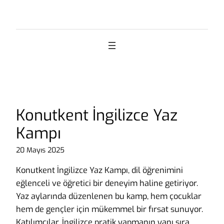
İçeriğe
geç
Konutkent İngilizce Yaz
Kampı
20 Mayıs 2025
Konutkent İngilizce Yaz Kampı, dil öğrenimini
eğlenceli ve öğretici bir deneyim haline getiriyor.
Yaz aylarında düzenlenen bu kamp, hem çocuklar
hem de gençler için mükemmel bir fırsat sunuyor.
Katılımcılar, İngilizce pratik yapmanın yanı sıra,