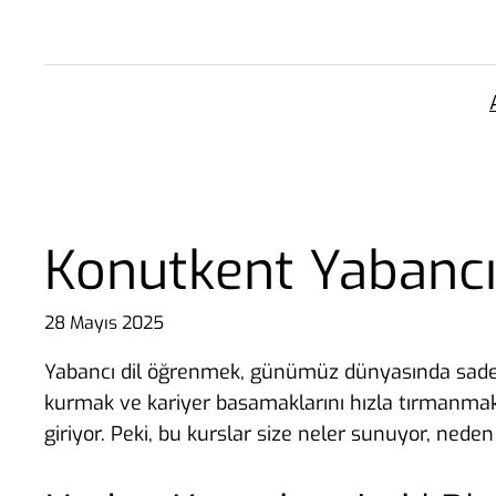
İçeriğe
geç
Konutkent Yabancı
28 Mayıs 2025
Yabancı dil öğrenmek, günümüz dünyasında sadece bi
kurmak ve kariyer basamaklarını hızla tırmanmak 
giriyor. Peki, bu kurslar size neler sunuyor, nede