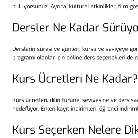
buluyorsunuz. Ayrıca, kültürel etkinlikler, film gös
Dersler Ne Kadar Sürüyo
Derslerin süresi ve günleri, kursa ve seviyeye gör
programı olanlar için online ders seçenekleri de m
Kurs Ücretleri Ne Kadar?
Kurs ücretleri, dilin türüne, seviyesine ve ders sa
hedefliyor. Erken kayıt indirimleri, öğrenci indirimle
Kurs Seçerken Nelere Di