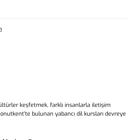
m
ltürler keşfetmek, farklı insanlarla iletişim
Konutkent’te bulunan yabancı dil kursları devreye