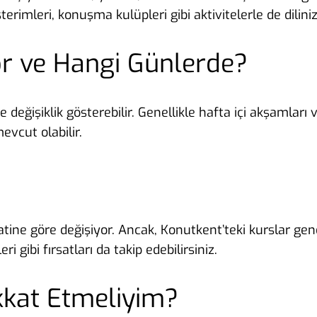
terimleri, konuşma kulüpleri gibi aktivitelerle de dilini
r ve Hangi Günlerde?
e değişiklik gösterebilir. Genellikle hafta içi akşamlar
evcut olabilir.
atine göre değişiyor. Ancak, Konutkent’teki kurslar gene
ri gibi fırsatları da takip edebilirsiniz.
kkat Etmeliyim?