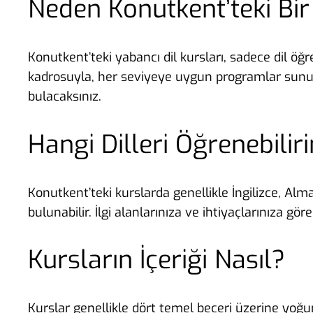
Neden Konutkent’teki Bi
Konutkent’teki yabancı dil kursları, sadece dil 
kadrosuyla, her seviyeye uygun programlar sunulu
bulacaksınız.
Hangi Dilleri Öğrenebilir
Konutkent’teki kurslarda genellikle İngilizce, Alma
bulunabilir. İlgi alanlarınıza ve ihtiyaçlarınıza göre 
Kursların İçeriği Nasıl?
Kurslar genellikle dört temel beceri üzerine yoğu