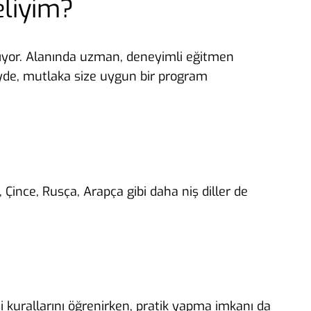
eliyim?
ğlıyor. Alanında uzman, deneyimli eğitmen
eyde, mutlaka size uygun bir program
, Çince, Rusça, Arapça gibi daha niş diller de
 kurallarını öğrenirken, pratik yapma imkanı da