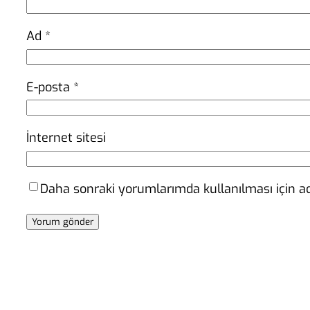
Ad
*
E-posta
*
İnternet sitesi
Daha sonraki yorumlarımda kullanılması için ad