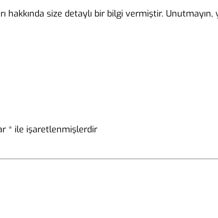
rı hakkında size detaylı bir bilgi vermiştir. Unutmayın
lar
*
ile işaretlenmişlerdir