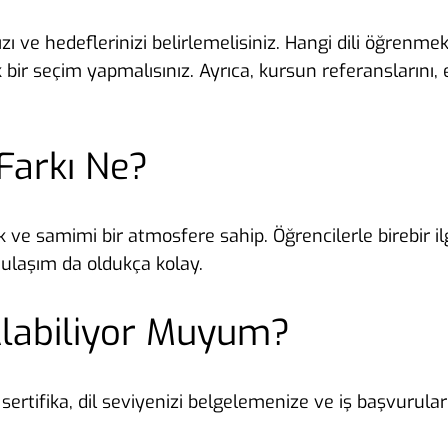
ızı ve hedeflerinizi belirlemelisiniz. Hangi dili öğrenm
k bir seçim yapmalısınız. Ayrıca, kursun referansların
 Farkı Ne?
ak ve samimi bir atmosfere sahip. Öğrencilerle birebir il
ulaşım da oldukça kolay.
Alabiliyor Muyum?
u sertifika, dil seviyenizi belgelemenize ve iş başvuru