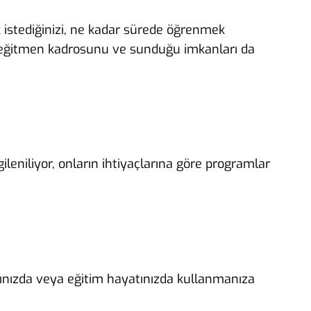
ek istediğinizi, ne kadar sürede öğrenmek
ı, eğitmen kadrosunu ve sunduğu imkanları da
gileniliyor, onların ihtiyaçlarına göre programlar
larınızda veya eğitim hayatınızda kullanmanıza