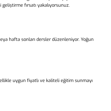
zi geliştirme fırsatı yakalıyorsunuz.
ı veya hafta sonları dersler düzenleniyor. Yoğun
llikle uygun fiyatlı ve kaliteli eğitim sunmayı