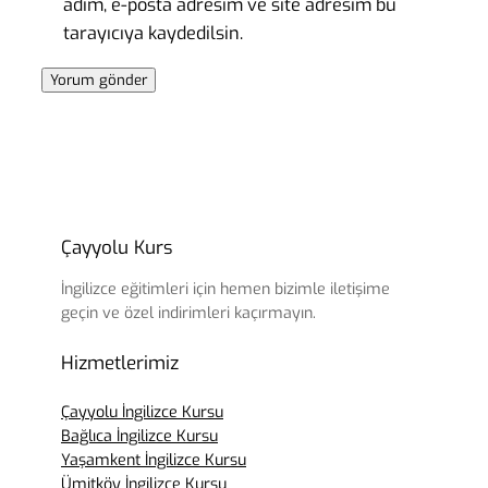
adım, e-posta adresim ve site adresim bu
tarayıcıya kaydedilsin.
Çayyolu Kurs
İngilizce eğitimleri için hemen bizimle iletişime
geçin ve özel indirimleri kaçırmayın.
Hizmetlerimiz
Çayyolu İngilizce Kursu
Bağlıca İngilizce Kursu
Yaşamkent İngilizce Kursu
Ümitköy İngilizce Kursu