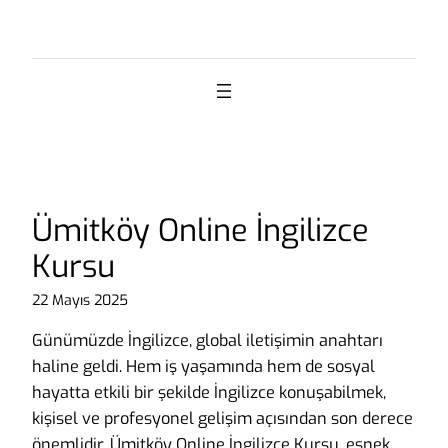
İçeriğe
geç
Ümitköy Online İngilizce
Kursu
22 Mayıs 2025
Günümüzde İngilizce, global iletişimin anahtarı
haline geldi. Hem iş yaşamında hem de sosyal
hayatta etkili bir şekilde İngilizce konuşabilmek,
kişisel ve profesyonel gelişim açısından son derece
önemlidir. Ümitköy Online İngilizce Kursu, esnek