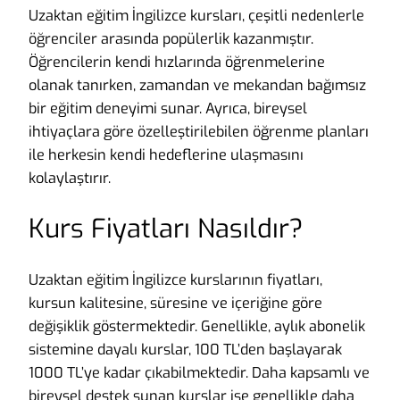
Uzaktan eğitim İngilizce kursları, çeşitli nedenlerle
öğrenciler arasında popülerlik kazanmıştır.
Öğrencilerin kendi hızlarında öğrenmelerine
olanak tanırken, zamandan ve mekandan bağımsız
bir eğitim deneyimi sunar. Ayrıca, bireysel
ihtiyaçlara göre özelleştirilebilen öğrenme planları
ile herkesin kendi hedeflerine ulaşmasını
kolaylaştırır.
Kurs Fiyatları Nasıldır?
Uzaktan eğitim İngilizce kurslarının fiyatları,
kursun kalitesine, süresine ve içeriğine göre
değişiklik göstermektedir. Genellikle, aylık abonelik
sistemine dayalı kurslar, 100 TL’den başlayarak
1000 TL’ye kadar çıkabilmektedir. Daha kapsamlı ve
bireysel destek sunan kurslar ise genellikle daha