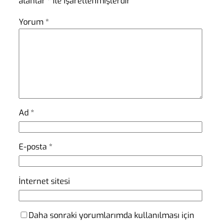
alanlar
*
ile işaretlenmişlerdir
Yorum
*
Ad
*
E-posta
*
İnternet sitesi
Daha sonraki yorumlarımda kullanılması için